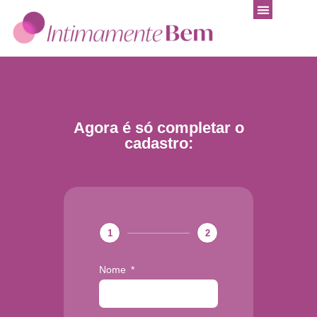
Agora é só completar o
cadastro:
1
2
Nome