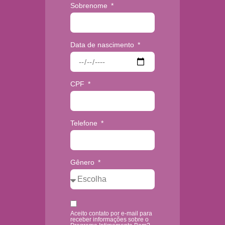
Sobrenome
Data de nascimento
CPF
Telefone
Gênero
Aceito contato por e-mail para
receber informações sobre o